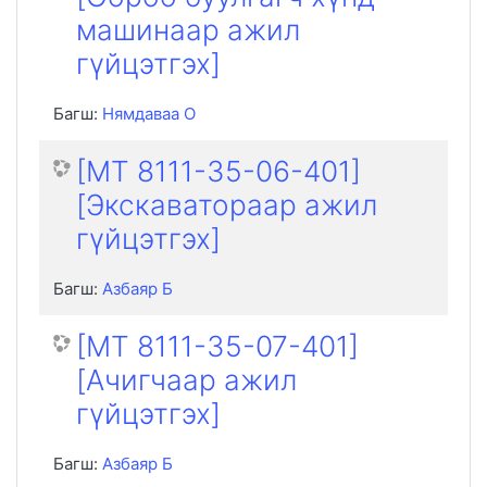
машинаар ажил
гүйцэтгэх]
Багш:
Нямдаваа О
[MT 8111-35-06-401]
[Экскаватораар ажил
гүйцэтгэх]
Багш:
Азбаяр Б
[MT 8111-35-07-401]
[Ачигчаар ажил
гүйцэтгэх]
Багш:
Азбаяр Б